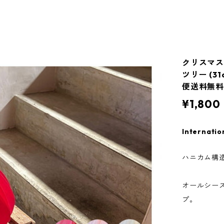
クリスマス
ツリー (3
便送料無料
¥1,800
Internatio
ハニカム構
オールシー
プ。