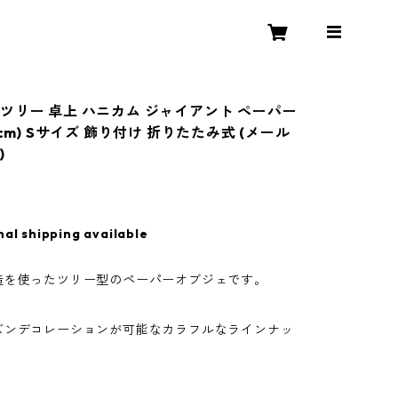
ツリー 卓上 ハニカム ジャイアント ペーパー
1cm) Sサイズ 飾り付け 折りたたみ式 (メール
)
nal shipping available
造を使ったツリー型のペーパーオブジェです。
ズンデコレーションが可能なカラフルなラインナッ