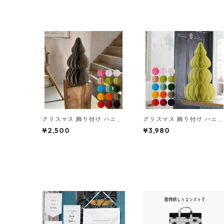
クリスマス 飾り付け ハニカ
クリスマス 飾り付け ハニカ
ム ジャイアント ペーパーツ
ム ジャイアント ペーパーツ
¥2,500
¥3,980
リー (49cm) Mサイズ (メー
リー (69cm) Lサイズ (送料
ル便送料無料)
無料)