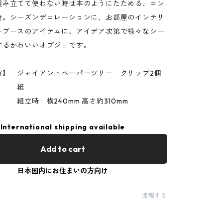
組み立てて使わない時は本のようにたためる、コン
造。シーズンデコレーションに、お部屋のインテリ
トブースのアイテムに、アイデア次第で様々なシー
するかわいいオブジェです。
容】 ジャイアントペーパーツリー クリップ2個
】 紙
組立時 横240mm 高さ約310mm
International shipping available
Add to cart
日本国内にお住まいの方向け
通報する