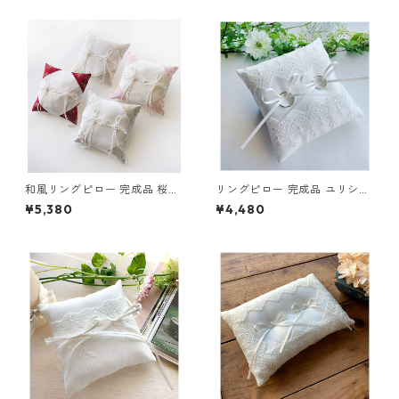
和風リングピロー 完成品 桜風
リングピロー 完成品 ユリシス
（さくらかぜ） (送料無料)
(送料無料)
¥5,380
¥4,480