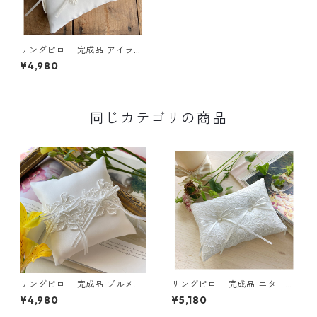
リングピロー 完成品 アイラン
ド (送料無料)
¥4,980
同じカテゴリの商品
リングピロー 完成品 プルメリ
リングピロー 完成品 エターナ
アブルーム (送料無料)
ル (送料無料)
¥4,980
¥5,180