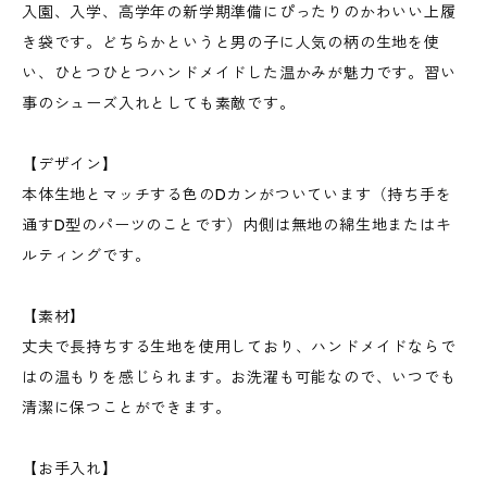
入園、入学、高学年の新学期準備にぴったりのかわいい上履
き袋です。どちらかというと男の子に人気の柄の生地を使
い、ひとつひとつハンドメイドした温かみが魅力です。習い
事のシューズ入れとしても素敵です。
【デザイン】
本体生地とマッチする色のDカンがついています（持ち手を
通すD型のパーツのことです）内側は無地の綿生地またはキ
ルティングです。
【素材】
丈夫で長持ちする生地を使用しており、ハンドメイドならで
はの温もりを感じられます。お洗濯も可能なので、いつでも
清潔に保つことができます。
【お手入れ】