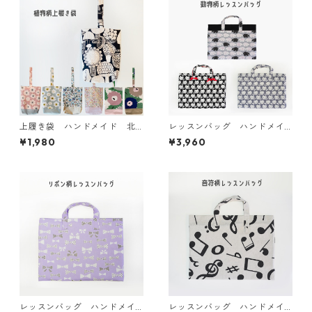
上履き袋 ハンドメイド 北
レッスンバッグ ハンドメイ
欧イメージの植物柄 入園
ド 動物柄 入園 入学 新
¥1,980
¥3,960
入学 新学期
学期
レッスンバッグ ハンドメイ
レッスンバッグ ハンドメイ