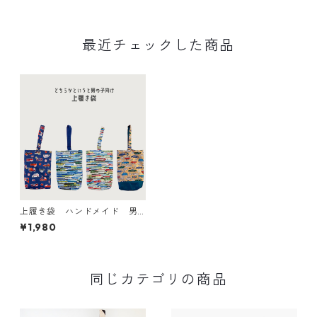
最近チェックした商品
上履き袋 ハンドメイド 男
の子 入園 入学 新学期
¥1,980
同じカテゴリの商品